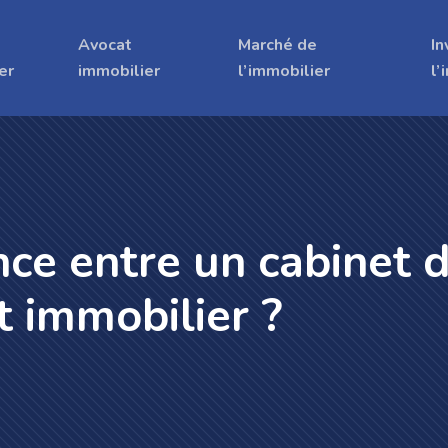
Avocat
Marché de
In
er
immobilier
l’immobilier
l’
ence entre un cabinet 
t immobilier ?