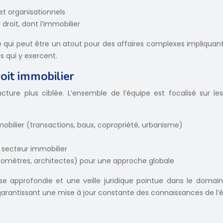
et organisationnels
roit, dont l’immobilier
ce qui peut être un atout pour des affaires complexes impliquant
s qui y exercent.
roit immobilier
cture plus ciblée. L’ensemble de l’équipe est focalisé sur les
obilier (transactions, baux, copropriété, urbanisme)
 secteur immobilier
géomètres, architectes) pour une approche globale
pprofondie et une veille juridique pointue dans le domaine 
arantissant une mise à jour constante des connaissances de l’é