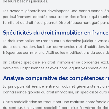
de leurs besoins juridiques.
Les avocats généralistes développent une connaissance éten
particulièrement adaptés pour traiter des affaires qui touch
famille et de droit fiscal pourrait être efficacement géré par 
Spécificités du droit immobilier en france
Le droit immobilier en France est un domaine juridique vaste 
de la construction, les baux commerciaux et d’habitation, l
fréquentes comme la loi ALUR ou les modifications du code de
Un cabinet spécialisé en droit immobilier se concentre ex
dernières jurisprudences et évolutions législatives spécifiques à
Analyse comparative des compétences r
La principale différence entre un cabinet généraliste et un 
connaissance globale du droit immobilier, un spécialiste aura
Cette spécialisation se traduit par une maîtrise approfondie 
du secteur. Un avocat spécialisé sera plus à même de détec