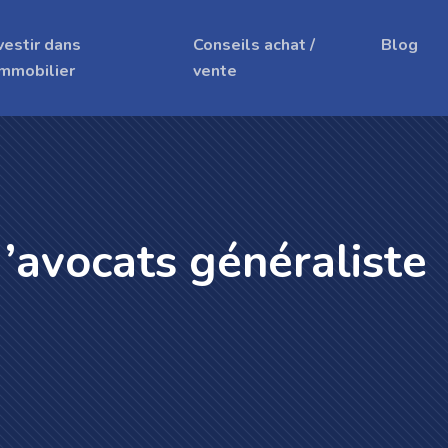
vestir dans
Conseils achat /
Blog
immobilier
vente
d’avocats généraliste