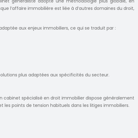
abinet généraliste adopte une méthodologie plus globale, en
e l’affaire immobilière est liée à d’autres domaines du droit,
daptée aux enjeux immobiliers, ce qui se traduit par :
lutions plus adaptées aux spécificités du secteur.
n cabinet spécialisé en droit immobilier dispose généralement
les points de tension habituels dans les litiges immobiliers.