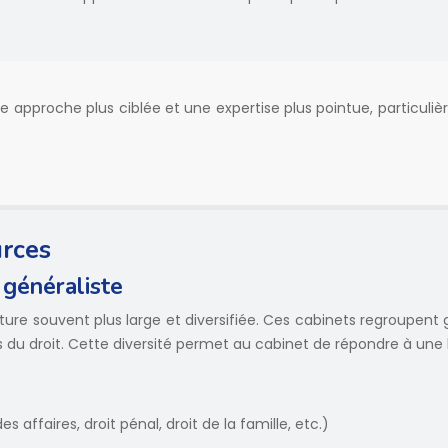
ne approche plus ciblée et une expertise plus pointue, particul
urces
 généraliste
ucture souvent plus large et diversifiée. Ces cabinets regroup
du droit. Cette diversité permet au cabinet de répondre à une
affaires, droit pénal, droit de la famille, etc.)