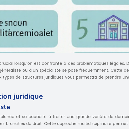
 crucial lorsqu’on est confronté à des problématiques légales
généraliste ou à un spécialiste se pose fréquemment. Cette déci
 types de structures juridiques vous permettra de prendre une 
ion juridique
iste
valence et sa capacité à traiter une grande variété de domaine
autres branches du droit. Cette approche multidisciplinaire perme