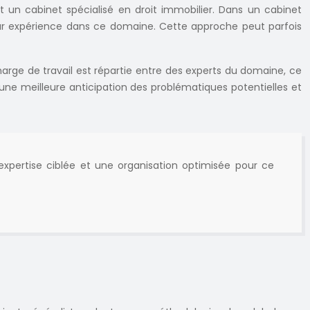
et un cabinet spécialisé en droit immobilier. Dans un cabinet
e leur expérience dans ce domaine. Cette approche peut parfois
harge de travail est répartie entre des experts du domaine, ce
une meilleure anticipation des problématiques potentielles et
 expertise ciblée et une organisation optimisée pour ce