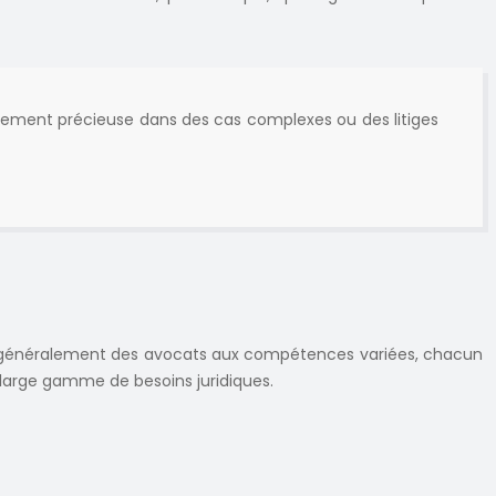
ièrement précieuse dans des cas complexes ou des litiges
ent généralement des avocats aux compétences variées, chacun
 large gamme de besoins juridiques.