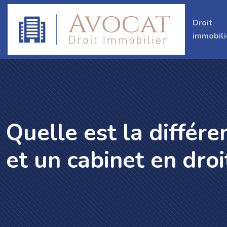
Droit
immobili
Quelle est la différ
et un cabinet en droi