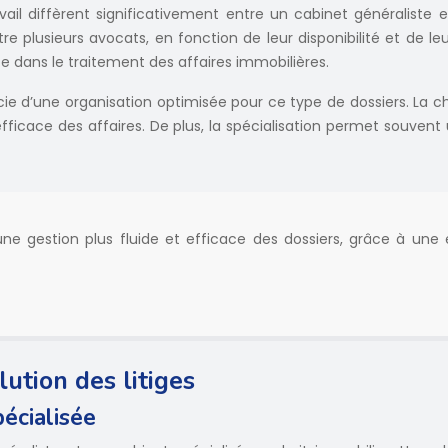
avail diffèrent significativement entre un cabinet généraliste 
ntre plusieurs avocats, en fonction de leur disponibilité et d
e dans le traitement des affaires immobilières.
cie d’une organisation optimisée pour ce type de dossiers. La c
ficace des affaires. De plus, la spécialisation permet souvent 
une gestion plus fluide et efficace des dossiers, grâce à une
ution des litiges
écialisée