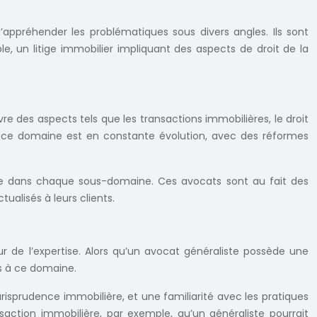
appréhender les problématiques sous divers angles. Ils sont
e, un litige immobilier impliquant des aspects de droit de la
e des aspects tels que les transactions immobilières, le droit
ans ce domaine est en constante évolution, avec des réformes
tue dans chaque sous-domaine. Ces avocats sont au fait des
tualisés à leurs clients.
ur de l’expertise. Alors qu’un avocat généraliste possède une
es à ce domaine.
risprudence immobilière, et une familiarité avec les pratiques
action immobilière, par exemple, qu’un généraliste pourrait