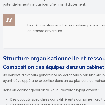
potentiellement ne pas identifier immédiatement.
La spécialisation en droit immobilier permet u
de grande envergure.
Structure organisationnelle et resso
Composition des équipes dans un cabinet
Un cabinet d’avocats généraliste se caractérise par une str
ayant développé une expertise dans un ou plusieurs domaines 
Dans un cabinet généraliste, vous trouverez typiquement :
Des avocats spécialisés dans différents domaines (droit des 
Des juristes et assistants juridiques polyvalents