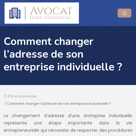
Comment changer
l’adresse de son
entreprise individuelle ?
/
Droit immobilier
/ Comment changer l’adresse de son entreprise individuelle ?
Le changement d’adresse d’une entreprise individuelle
représente une étape importante dans la vie
entrepreneuriale qui nécessite de respecter des procédures