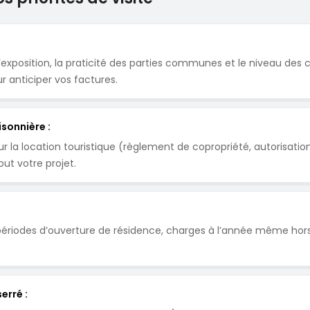
’exposition, la praticité des parties communes et le niveau des
 anticiper vos factures.
sonnière :
pour la location touristique (règlement de copropriété, autoris
out votre projet.
 (périodes d’ouverture de résidence, charges à l’année même hors 
erré :