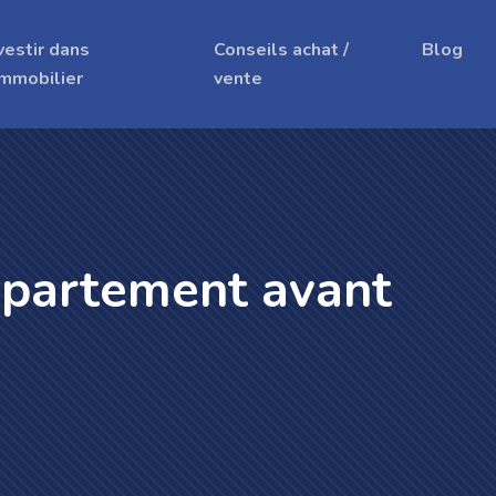
vestir dans
Conseils achat /
Blog
immobilier
vente
ppartement avant