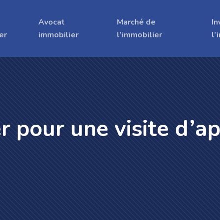
Avocat
Marché de
In
er
immobilier
l’immobilier
l’
 pour une visite d’a