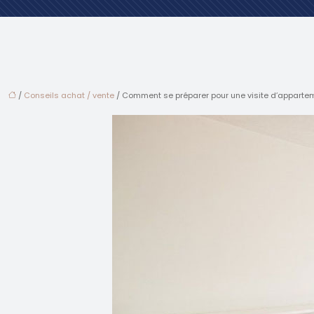
/
Conseils achat / vente
/ Comment se préparer pour une visite d’appartem