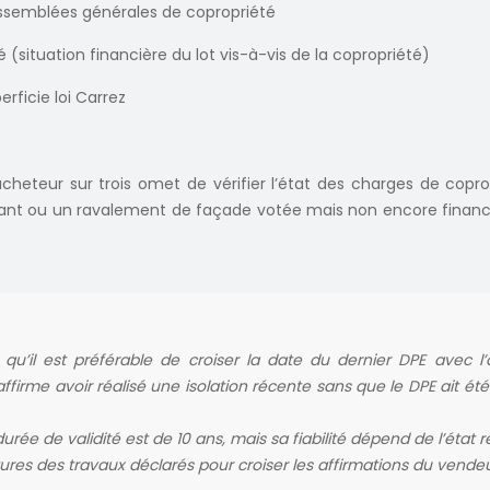
ssemblées générales de copropriété
 (situation financière du lot vis-à-vis de la copropriété)
erficie loi Carrez
acheteur sur trois omet de vérifier l’état des charges de cop
sant ou un ravalement de façade votée mais non encore financé 
qu’il est préférable de croiser la date du dernier DPE avec l’
affirme avoir réalisé une isolation récente sans que le DPE ait 
durée de validité est de 10 ans, mais sa fiabilité dépend de l’éta
s des travaux déclarés pour croiser les affirmations du vendeur