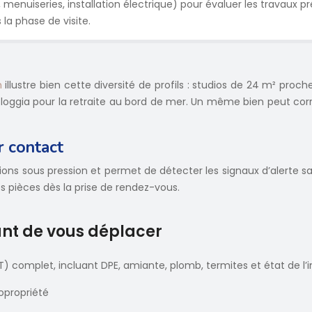
menuiseries, installation électrique) pour évaluer les travaux pr
la phase de visite.
m
illustre bien cette diversité de profils : studios de 24 m² proche
 loggia pour la retraite au bord de mer. Un même bien peut cor
r contact
sions sous pression et permet de détecter les signaux d’alerte s
s pièces dès la prise de rendez-vous.
t de vous déplacer
) complet, incluant DPE, amiante, plomb, termites et état de l’in
copropriété