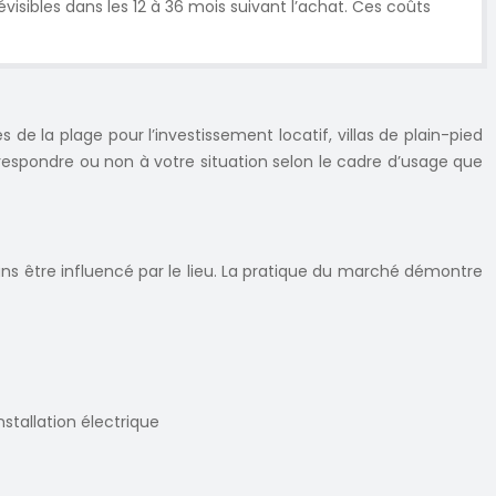
évisibles dans les 12 à 36 mois suivant l’achat. Ces coûts
s de la plage pour l’investissement locatif, villas de plain-pied
respondre ou non à votre situation selon le cadre d’usage que
ans être influencé par le lieu. La pratique du marché démontre
stallation électrique