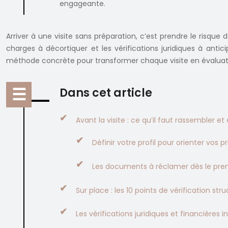
engageante.
Arriver à une visite sans préparation, c’est prendre le risque 
charges à décortiquer et les vérifications juridiques à an
méthode concrète pour transformer chaque visite en évaluati
Dans cet article
Avant la visite : ce qu’il faut rassembler et c
Définir votre profil pour orienter vos pr
Les documents à réclamer dès le pre
Sur place : les 10 points de vérification stru
Les vérifications juridiques et financières