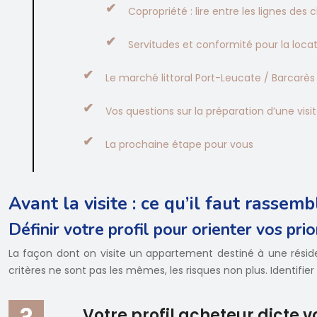
Copropriété : lire entre les lignes des
Servitudes et conformité pour la loca
Le marché littoral Port-Leucate / Barcarès
Vos questions sur la préparation d’une visi
La prochaine étape pour vous
Avant la visite : ce qu’il faut rassembl
Définir votre profil pour orienter vos prio
La façon dont on visite un appartement destiné à une résiden
critères ne sont pas les mêmes, les risques non plus. Identifie
Votre profil acheteur dicte vo