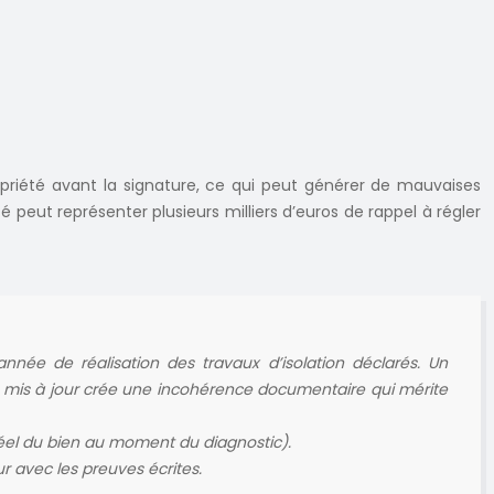
ropriété avant la signature, ce qui peut générer de mauvaises
peut représenter plusieurs milliers d’euros de rappel à régler
année de réalisation des travaux d’isolation déclarés. Un
été mis à jour crée une incohérence documentaire qui mérite
t réel du bien au moment du diagnostic).
 avec les preuves écrites.