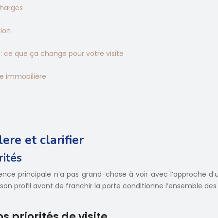
 charges
tion
 : ce que ça change pour votre visite
te immobilière
ere et clarifier
rités
ce principale n’a pas grand-chose à voir avec l’approche d’un
r son profil avant de franchir la porte conditionne l’ensemble des
s priorités de visite