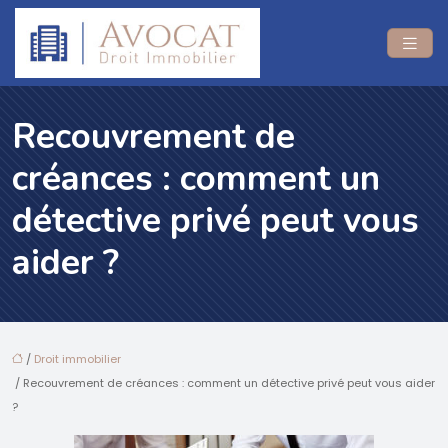
Recouvrement de
créances : comment un
détective privé peut vous
aider ?
/
Droit immobilier
/ Recouvrement de créances : comment un détective privé peut vous aider
?