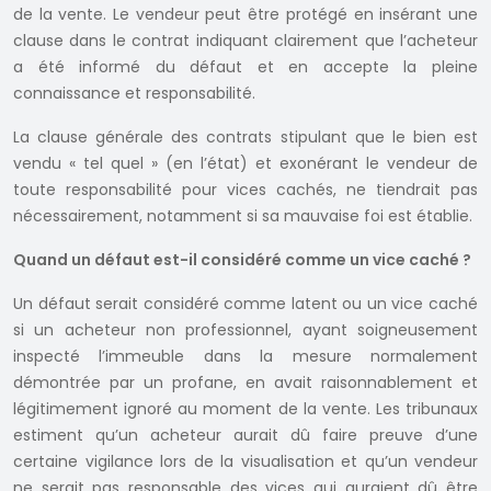
de la vente. Le vendeur peut être protégé en insérant une
clause dans le contrat indiquant clairement que l’acheteur
a été informé du défaut et en accepte la pleine
connaissance et responsabilité.
La clause générale des contrats stipulant que le bien est
vendu « tel quel » (en l’état) et exonérant le vendeur de
toute responsabilité pour vices cachés, ne tiendrait pas
nécessairement, notamment si sa mauvaise foi est établie.
Quand un défaut est-il considéré comme un vice caché ?
Un défaut serait considéré comme latent ou un vice caché
si un acheteur non professionnel, ayant soigneusement
inspecté l’immeuble dans la mesure normalement
démontrée par un profane, en avait raisonnablement et
légitimement ignoré au moment de la vente. Les tribunaux
estiment qu’un acheteur aurait dû faire preuve d’une
certaine vigilance lors de la visualisation et qu’un vendeur
ne serait pas responsable des vices qui auraient dû être