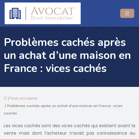
Problèmes cachés après
un achat d’une maison en
France : vices cachés
/
Droit immobilier
/ Problèmes cachés après un achat d’une maison en France : vices
cachés
Les vices cachés sont des vices cachés qui existent avant la
vente mais dont l’acheteur n’avait pas connaissance au