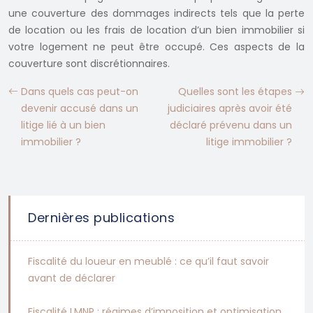
une couverture des dommages indirects tels que la perte
de location ou les frais de location d’un bien immobilier si
votre logement ne peut être occupé. Ces aspects de la
couverture sont discrétionnaires.
Dans quels cas peut-on
Quelles sont les étapes
devenir accusé dans un
judiciaires après avoir été
litige lié à un bien
déclaré prévenu dans un
immobilier ?
litige immobilier ?
Dernières publications
Fiscalité du loueur en meublé : ce qu’il faut savoir
avant de déclarer
Fiscalité LMNP : régimes d’imposition et optimisation